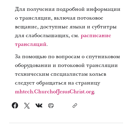
Для получения подробной информации
о трансляции, включая потоковое
вещание, доступные языки и субтитры
для слабослышащих, см.
расписание
трансляций
.
За помощью по вопросам о спутниковом
оборудовании и потоковой трансляции
техническим специалистам кольев
следует обращаться на страницу
mhtech.ChurchofJesusChrist.org
.