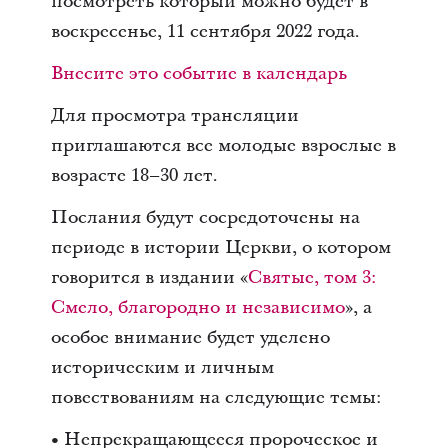
посмотреть который можно будет в
воскресенье, 11 сентября 2022 года.
Внесите это событие в календарь
Для просмотра трансляции
приглашаются все молодые взрослые в
возрасте 18–30 лет.
Послания будут сосредоточены на
периоде в истории Церкви, о котором
говорится в издании «
Святые, том 3:
Смело, благородно и независимо
», а
особое внимание будет уделено
историческим и личным
повествованиям на следующие темы:
• Непрекращающееся пророческое и