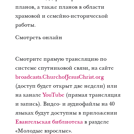
планов, а также планов в области
храмовой и семейно-исторической
работы.
Смотреть онлайн
Смотрите прямую трансляцию по
системе спутниковой связи, на сайте
broadcasts.ChurchofJesusChrist.org
(доступ будет открыт две недели) или
на канале
YouTube
(прямая трансляция
и запись). Видео- и аудиофайлы на 40
языках будут доступны в приложении
Евангельская библиотека
в разделе
«Молодые взрослые».