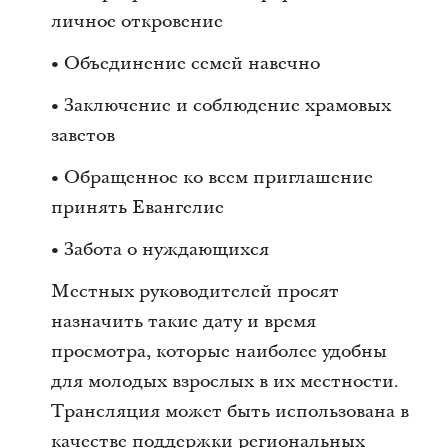
личное откровение
• Объединение семей навечно
• Заключение и соблюдение храмовых
заветов
• Обращенное ко всем приглашение
принять Евангелие
• Забота о нуждающихся
Местных руководителей просят
назначить такие дату и время
просмотра, которые наиболее удобны
для молодых взрослых в их местности.
Трансляция может быть использована в
качестве поддержки региональных