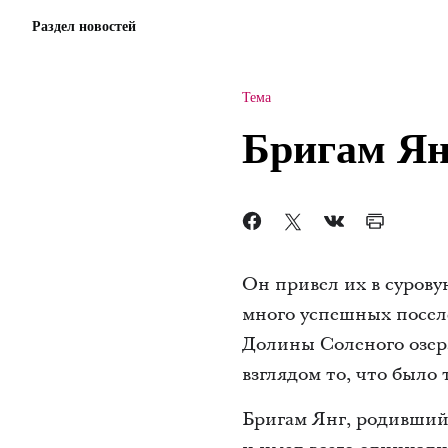
Раздел новостей
Тема
Бригам Ян
Он привел их в сурову
много успешных поселе
Долины Соленого озера
взглядом то, что было 
Бригам Янг, родившийс