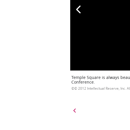
Temple Square is always beaut
Conference.
© 2012 Intellectual Reserve, Inc. Al