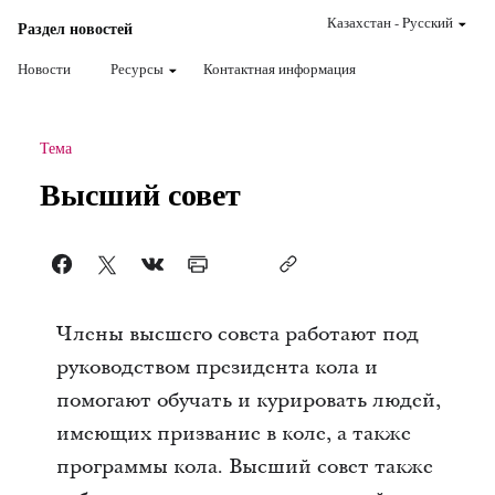
Казахстан
-
Pусский
Раздел новостей
Новости
Ресурсы
Контактная информация
Тема
Высший совет
Члены высшего совета работают под
руководством президента кола и
помогают обучать и курировать людей,
имеющих призвание в коле, а также
программы кола. Высший совет также