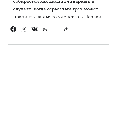
собирается как дисциплинарный в
случаях, когда серьезный грех может
повлиять на чье-то членство в Церкви.