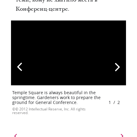
Конференц-центре.
Temple Square is always beautiful in the
springtime. Gardeners work to prepare the
ground for General Conference.
1
/
2
© 2012 Intellectual Reserve, Inc. All rights
reserved.