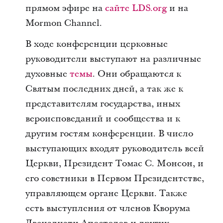
прямом эфире на
сайте LDS.org
и на
Mormon Channel.
В ходе конференции церковные
руководители выступают на различные
духовные
темы
. Они обращаются к
Святым последних дней, а так же к
представителям государства, иных
вероисповеданий и сообщества и к
другим гостям конференции. В число
выступающих входят руководитель всей
Церкви, Президент Томас С. Монсон, и
его советники в Первом Президентстве,
управляющем органе Церкви. Также
есть выступления от членов Кворума