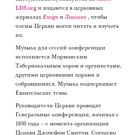
LDS.org
и издаются в церковных
журналах
и
, чтобы
Ensign
Лиахона
члены Церкви могли читать и изучать
их.
Музыка для сессий конференции
исполняется Мормонским
Табернакальным хором и органистами,
другими церковными хорами и
собравшимися. Музыка подчеркивает
Евангельские темы.
Руководители Церкви проводят
Генеральные конференции, начиная с
1830 года – с момента организации
Церкви Джозефом Смитом. Согласно