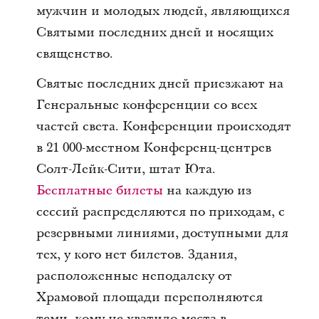
мужчин и молодых людей, являющихся
Святыми последних дней и носящих
священство.
Святые последних дней приезжают на
Генеральные конференции со всех
частей света. Конференции происходят
в 21 000-местном Конференц-центрев
Солт-Лейк-Сити, штат Юта.
Бесплатные билеты
на каждую из
сессий распределяются по приходам, с
резервными линиями, доступными для
тех, у кого нет билетов. Здания,
расположенные неподалеку от
Храмовой площади переполняются
теми, кому не хватило места в