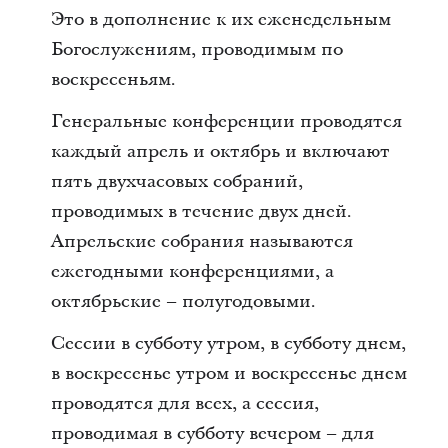
Это в дополнение к их еженедельным
Богослужениям, проводимым по
воскресеньям.
Генеральные конференции проводятся
каждый апрель и октябрь и включают
пять двухчасовых собраний,
проводимых в течение двух дней.
Апрельские собрания называются
ежегодными конференциями, а
октябрьские – полугодовыми.
Сессии в субботу утром, в субботу днем,
в воскресенье утром и воскресенье днем
проводятся для всех, а сессия,
проводимая в субботу вечером – для