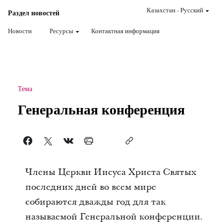
Казахстан
-
Pусский
Раздел новостей
Новости
Ресурсы
Контактная информация
Тема
Генеральная конференция
Члены Церкви Иисуса Христа Святых
последних дней во всем мире
собираются дважды год для так
называемой Генеральной конференции.