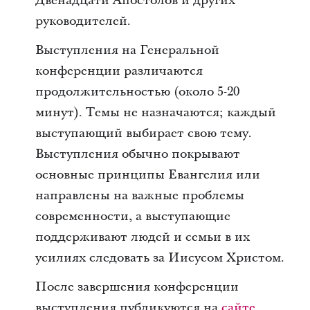
Двенадцати Апостолов и других
руководителей.
Выступления на Генеральной
конференции различаются
продолжительностью (около 5-20
минут). Темы не назначаются; каждый
выступающий выбирает свою тему.
Выступления обычно покрывают
основные принципы Евангелия или
направлены на важные проблемы
современности, а выступающие
поддерживают людей и семьи в их
усилиях следовать за Иисусом Христом.
После завершения конференции
выступления публикуются на
сайте