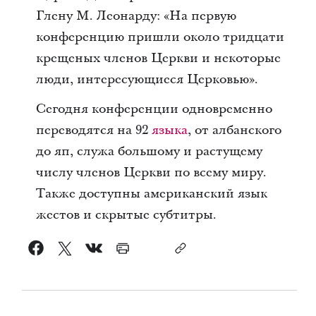
Глену М. Леонарду: «На первую
конференцию пришли около тридцати
крещеных членов Церкви и некоторые
люди, интересующиеся Церковью».
Сегодня конференции одновременно
переводятся на 92
языка
, от албанского
до яп, служа большому и растущему
числу членов Церкви по всему миру.
Также доступны американский язык
жестов и скрытые субтитры.