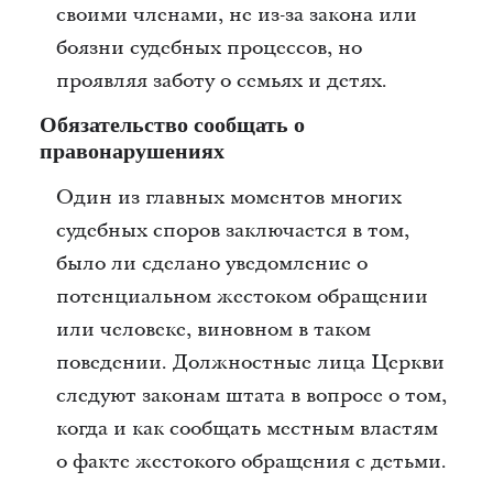
своими членами, не из-за закона или
боязни судебных процессов, но
проявляя заботу о семьях и детях.
Обязательство сообщать о
правонарушениях
Один из главных моментов многих
судебных споров заключается в том,
было ли сделано уведомление о
потенциальном жестоком обращении
или человеке, виновном в таком
поведении. Должностные лица Церкви
следуют законам штата в вопросе о том,
когда и как сообщать местным властям
о факте жестокого обращения с детьми.