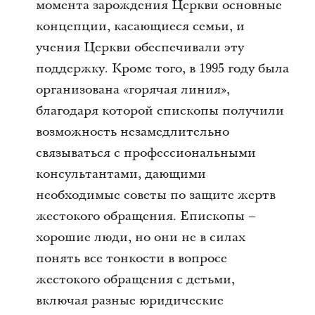
момента зарождения Церкви основные
концепции, касающиеся семьи, и
учения Церкви обеспечивали эту
поддержку. Кроме того, в 1995 году была
организована «горячая линия»,
благодаря которой епископы получили
возможность незамедлительно
связываться с профессиональными
консультантами, дающими
необходимые советы по защите жертв
жестокого обращения. Епископы –
хорошие люди, но они не в силах
понять все тонкости в вопросе
жестокого обращения с детьми,
включая разные юридические