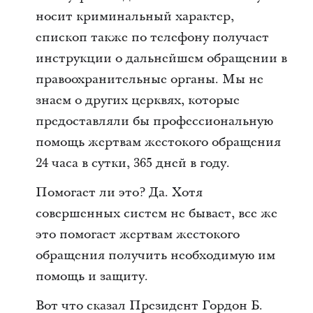
носит криминальный характер,
епископ также по телефону получает
инструкции о дальнейшем обращении в
правоохранительные органы. Мы не
знаем о других церквях, которые
предоставляли бы профессиональную
помощь жертвам жестокого обращения
24 часа в сутки, 365 дней в году.
Помогает ли это? Да. Хотя
совершенных систем не бывает, все же
это помогает жертвам жестокого
обращения получить необходимую им
помощь и защиту.
Вот что сказал Президент Гордон Б.