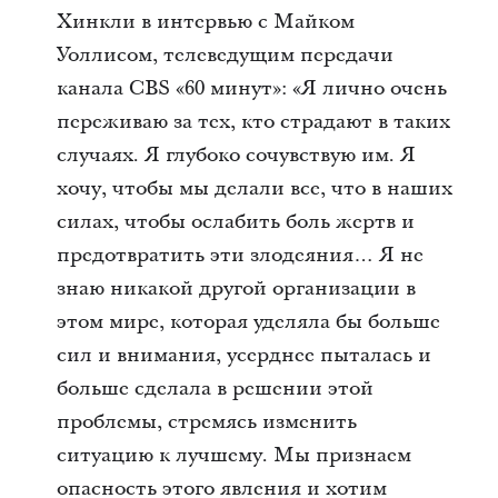
Хинкли в интервью с Майком
Уоллисом, телеведущим передачи
канала CBS «60 минут»: «Я лично очень
переживаю за тех, кто страдают в таких
случаях. Я глубоко сочувствую им. Я
хочу, чтобы мы делали все, что в наших
силах, чтобы ослабить боль жертв и
предотвратить эти злодеяния… Я не
знаю никакой другой организации в
этом мире, которая уделяла бы больше
сил и внимания, усерднее пыталась и
больше сделала в решении этой
проблемы, стремясь изменить
ситуацию к лучшему. Мы признаем
опасность этого явления и хотим