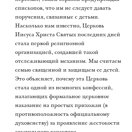
епископов, что им не следует давать
поручения, связанные с детьми.
Насколько нам известно, Церковь
Иисуса Христа Святых последних дней
стала первой религиозной
организацией, создавшей такой
отслеживающий механизм. Мы считаем
семью священной и защищаем ее детей.
Это объясняет, почему эта Церковь
стала одной из немногих конфессий,
налагающих формальное церковное
наказание на простых прихожан (в
противоположность официальному
духовенству) за проявление жестокости
сексуального характера.