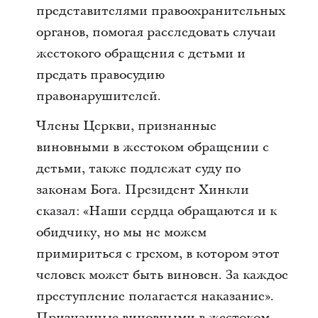
представителями правоохранительных
органов, помогая расследовать случаи
жестокого обращения с детьми и
предать правосудию
правонарушителей.
Члены Церкви, признанные
виновными в жестоком обращении с
детьми, также подлежат суду по
законам Бога. Президент Хинкли
сказал: «Наши сердца обращаются и к
обидчику, но мы не можем
примириться с грехом, в котором этот
человек может быть виновен. За каждое
преступление полагается наказание».
Признанные виновными в жестоком