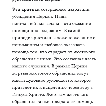
Эти критики совершенно извратили
убеждения Церкви. Наша
наиглавнейшая задача – это оказание
помощи пострадавшим. В самой
природе христиан заложено желание с
пониманием и любовью оказывать
помощь тем, кто страдает от жестокого
обращения с ними. Это составная часть
нашего служения. В рамках Церкви
жертвы жестокого обращения могут
найти духовное руководство, которое
приведет их к исцелению через веру в
Иисуса Христа. Жертвам жестокого
обращения также предлагают помощь