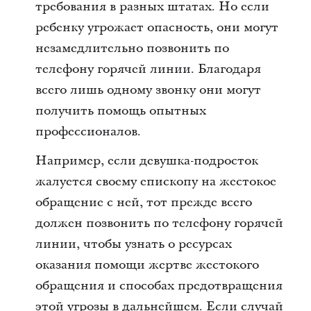
требования в разных штатах. Но если
ребенку угрожает опасность, они могут
незамедлительно позвонить по
телефону горячей линии. Благодаря
всего лишь одному звонку они могут
получить помощь опытных
профессионалов.
Например, если девушка-подросток
жалуется своему епископу на жестокое
обращение с ней, тот прежде всего
должен позвонить по телефону горячей
линии, чтобы узнать о ресурсах
оказания помощи жертве жестокого
обращения и способах предотвращения
этой угрозы в дальнейшем. Если случай