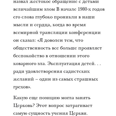
назвал жестокое обращение с детьми
величайшим злом В начале 1980-х годов
его слова глубоко проникли в наши
мысли и сердца, когда во время
всемирной трансляции конференции
он сказал: «Я доволен тем, что
общественность все больше проявляет
беспокойство в отношении этого
коварного зла. Эксплуатация детей. . .
ради удовлетворения садистских
желаний – один из самых страшных
грехов».
Какую еще позицию могла занять
Церковь? Этот вопрос затрагивает
самую сущность учения Церкви.