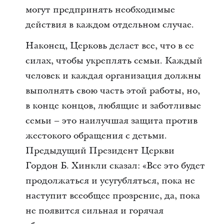
могут предпринять необходимые
действия в каждом отдельном случае.
Наконец, Церковь делает все, что в ее
силах, чтобы укреплять семьи. Каждый
человек и каждая организация должны
выполнять свою часть этой работы, но,
в конце концов, любящие и заботливые
семьи – это наилучшая защита против
жестокого обращения с детьми.
Предыдущий Президент Церкви
Гордон Б. Хинкли сказал: «Все это будет
продолжаться и усугубляться, пока не
наступит всеобщее прозрение, да, пока
не появится сильная и горячая