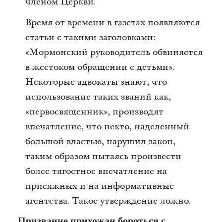
членом Церкви.
Время от времени в газетах появляются
статьи с такими заголовками:
«Мормонский руководитель обвиняется
в жестоком обращении с детьми».
Некоторые адвокаты знают, что
использование таких званий как,
«первосвященник», производят
впечатление, что некто, наделенный
большой властью, нарушил закон,
таким образом пытаясь произвести
более тягостное впечатление на
присяжных и на информативные
агентства. Такое утверждение ложно.
Призвание прихожан бороться с