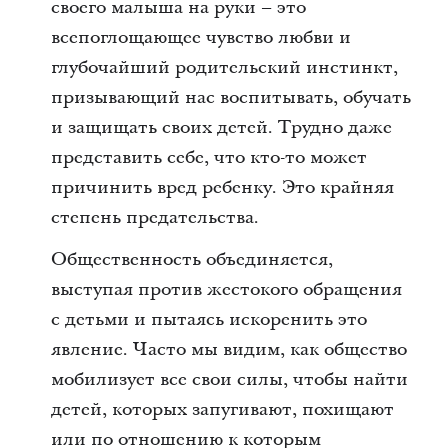
своего малыша на руки – это
всепоглощающее чувство любви и
глубочайший родительский инстинкт,
призывающий нас воспитывать, обучать
и защищать своих детей. Трудно даже
представить себе, что кто-то может
причинить вред ребенку. Это крайняя
степень предательства.
Общественность объединяется,
выступая против жестокого обращения
с детьми и пытаясь искоренить это
явление. Часто мы видим, как общество
мобилизует все свои силы, чтобы найти
детей, которых запугивают, похищают
или по отношению к которым