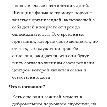
школы в классе шестилетних детей.
Женщине-фармацевту могут поручить
заняться организацией, включающей в
себя детей в возрасте от трех до
одиннадцати лет. Это временные
призвания, которые часто меняются; но
от всех, кто служит по просьбе
епископа, ожидается, что они будут
жить согласно учениям своей религии,
центром которой является семья и,
естественно, дети.
Что в названии?
Есть еще один важный момент в
добровольном церковном служении, на