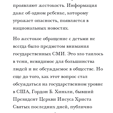
проявляют жестокость. Информация
даже об одном ребенке, которому
угрожает опасность, появляется в
национальных новостях.
Но жестокое обращение с детьми не
всегда было предметом внимания
государственных СМИ. Это зло таилось
в тени, невидимое для большинства
людей и не обсуждаемое в обществе. Но
еще до того, как этот вопрос стал
обсуждаться на государственном уровне
в США, Гордон Б. Хинкли, бывший
Президент Церкви Иисуса Христа
Святых последних дней, публично