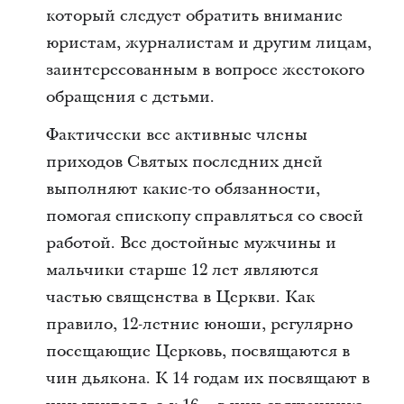
который следует обратить внимание
юристам, журналистам и другим лицам,
заинтересованным в вопросе жестокого
обращения с детьми.
Фактически все активные члены
приходов Святых последних дней
выполняют какие-то обязанности,
помогая епископу справляться со своей
работой. Все достойные мужчины и
мальчики старше 12 лет являются
частью священства в Церкви. Как
правило, 12-летние юноши, регулярно
посещающие Церковь, посвящаются в
чин дьякона. К 14 годам их посвящают в