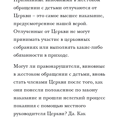
обращении с детьми отлучаются от
Церкви – это самое высшее наказание,
предусмотренное нашей верой.
Отлученные от Церкви не могут
принимать участие в церковных
собраниях или выполнять какие-либо
обязанности в приходе.
Могут ли правонарушители, виновные
в жестоком обращении с детьми, вновь
стать членами Церкви после того, как
они понесли положенное по закону
наказание и прошли нелегкий процесс
покаяния с помощью местного
руководителя Церкви? Да. Как