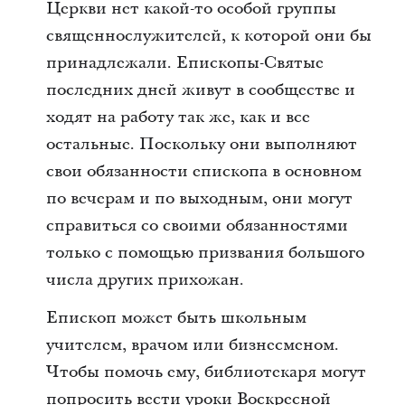
Церкви нет какой-то особой группы
священнослужителей, к которой они бы
принадлежали. Епископы-Святые
последних дней живут в сообществе и
ходят на работу так же, как и все
остальные. Поскольку они выполняют
свои обязанности епископа в основном
по вечерам и по выходным, они могут
справиться со своими обязанностями
только с помощью призвания большого
числа других прихожан.
Епископ может быть школьным
учителем, врачом или бизнесменом.
Чтобы помочь ему, библиотекаря могут
попросить вести уроки Воскресной