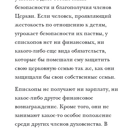
безопасности и благополучия членов
Церкви. Если человек, проявляющий
жестокость по отношению к детям,
угрожает безопасности их паствы, у
епископов нет ни финансовых, ни
какого-либо еще вида обязательств,
которые бы помешали ему защитить
свою церковную семью так же, как они
защищали бы свои собственные семьи.
Епископы не получают ни зарплату, ни
какое-либо другое финансовое
вознаграждение. Кроме того, они не
занимают какое-то особое положение
среди других членов духовенства. В