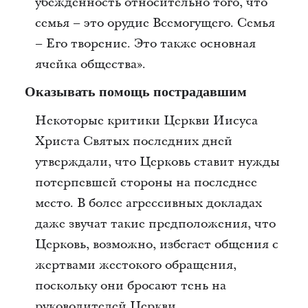
убежденность относительно того, что
семья – это орудие Всемогущего. Семья
– Его творение. Это также основная
ячейка общества».
Оказывать помощь пострадавшим
Некоторые критики Церкви Иисуса
Христа Святых последних дней
утверждали, что Церковь ставит нужды
потерпевшей стороны на последнее
место. В более агрессивных докладах
даже звучат такие предположения, что
Церковь, возможно, избегает общения с
жертвами жестокого обращения,
поскольку они бросают тень на
руководителей Церкви.