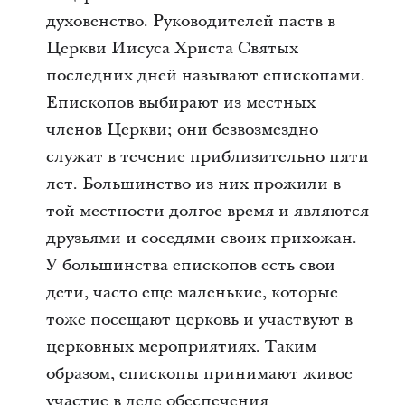
духовенство. Руководителей паств в
Церкви Иисуса Христа Святых
последних дней называют епископами.
Епископов выбирают из местных
членов Церкви; они безвозмездно
служат в течение приблизительно пяти
лет. Большинство из них прожили в
той местности долгое время и являются
друзьями и соседями своих прихожан.
У большинства епископов есть свои
дети, часто еще маленькие, которые
тоже посещают церковь и участвуют в
церковных мероприятиях. Таким
образом, епископы принимают живое
участие в деле обеспечения