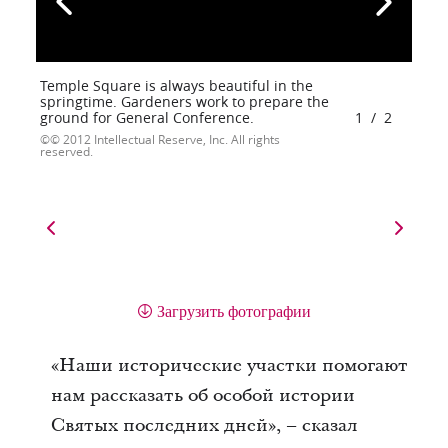
Temple Square is always beautiful in the
springtime. Gardeners work to prepare the
ground for General Conference.
1
/
2
© 2012 Intellectual Reserve, Inc. All rights
reserved.
Загрузить фотографии
«Наши исторические участки помогают
нам рассказать об особой истории
Святых последних дней», – сказал