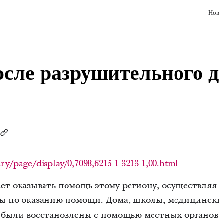
Нов
сле разрушительного д
ry/page/display/0,7098,6215-1-3213-1,00.html
ет оказывать помощь этому региону, осуществляя
ы по оказанию помощи. Дома, школы, медицинск
и были восстановлены с помощью местных органов