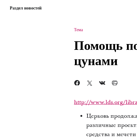
Раздел новостей
Тема
Помощь по
цунами
http://www.lds.org/libra
Церковь продолжа
различные проект
средства и мечет