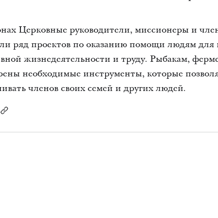
онах Церковные руководители, миссионеры и чле
ли ряд проектов по оказанию помощи людям для 
ивной жизнедеятельности и труду. Рыбакам, ферм
рены необходимые инструменты, которые позвол
чивать членов своих семей и других людей.