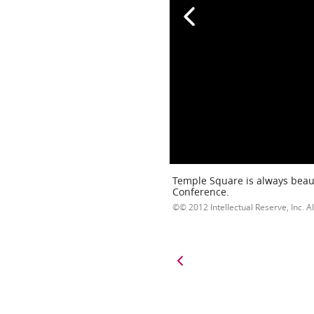
Temple Square is always beaut
Conference.
© 2012 Intellectual Reserve, Inc. Al