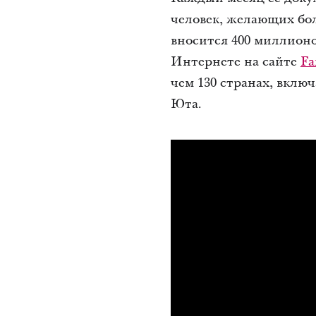
человек, желающих бо
вносится 400 миллионо
Интернете на сайте
Fa
чем 130 странах, вклю
Юта.