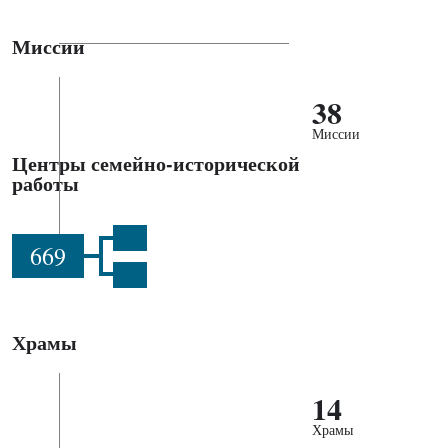
Миссии
38
Миссии
Центры семейно-исторической
работы
669
Храмы
14
Храмы