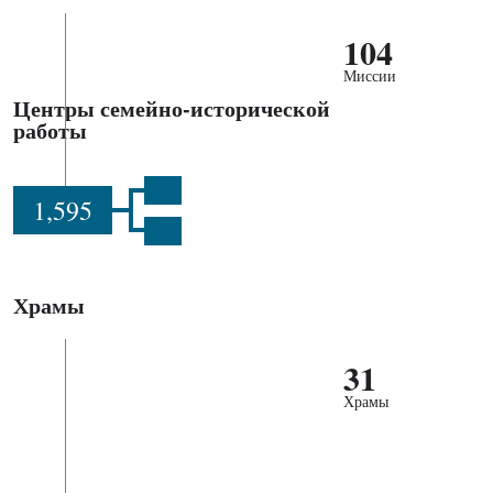
104
Миссии
Центры семейно-исторической
работы
1,595
Храмы
31
Храмы