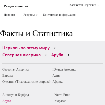
Казахстан
-
Pусский
Раздел новостей
Новости
Ресурсы
Контактная информация
Факты и Статистика
Церковь по всему миру
Северная Америка
Аруба
Северная Америка
Южная Америка
Европа
Азия
Океания (Тихоокеанские острова)
Африка
Антигуа и Барбуда
Коста-Рика
Аруба
Кюрасао