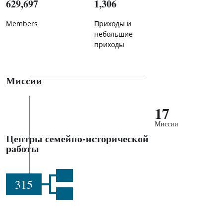
629,697
1,306
Members
Приходы и
небольшие
приходы
Миссии
17
Миссии
Центры семейно-исторической
работы
315