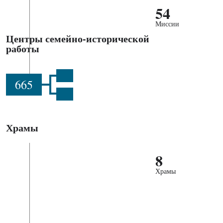
54
Миссии
Центры семейно-исторической
работы
665
Храмы
8
Храмы