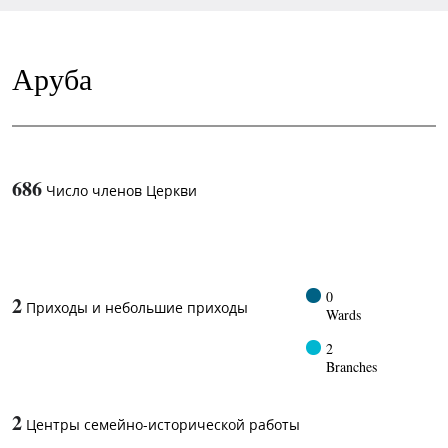
Аруба
686
Число членов Церкви
1
-in-
0
2
Приходы и небольшие приходы
Wards
2
Branches
2
Центры семейно-исторической работы