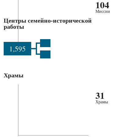
104
Миссии
Центры семейно-исторической
работы
1,595
Храмы
31
Храмы