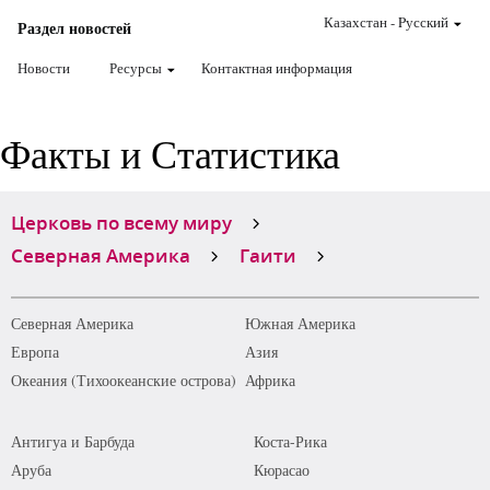
Казахстан
-
Pусский
Раздел новостей
Новости
Ресурсы
Контактная информация
Факты и Статистика
Церковь по всему миру
Северная Америка
Гаити
Северная Америка
Южная Америка
Европа
Азия
Океания (Тихоокеанские острова)
Африка
Антигуа и Барбуда
Коста-Рика
Аруба
Кюрасао