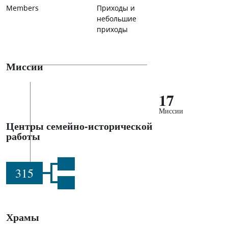
Members
Приходы и
небольшие
приходы
Миссии
17
Миссии
Центры семейно-исторической
работы
315
Храмы