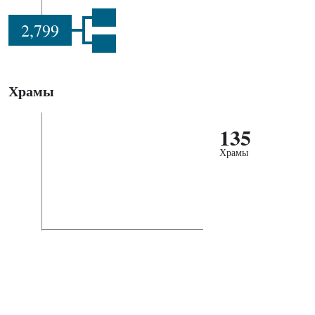
2,799
Храмы
135
Храмы