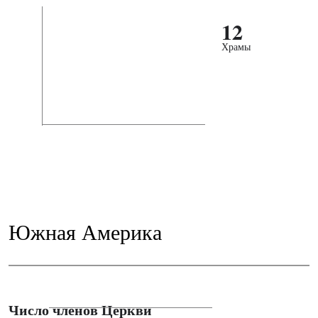
12
Храмы
Южная Америка
Число членов Церкви