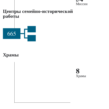
Миссии
Центры семейно-исторической
работы
665
Храмы
8
Храмы