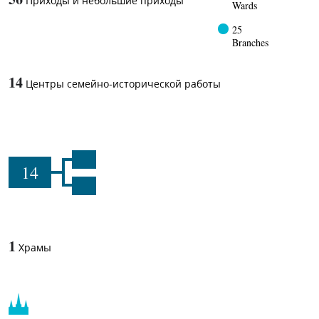
Приходы и небольшие приходы
Wards
25
Branches
14
Центры семейно-исторической работы
14
1
Храмы