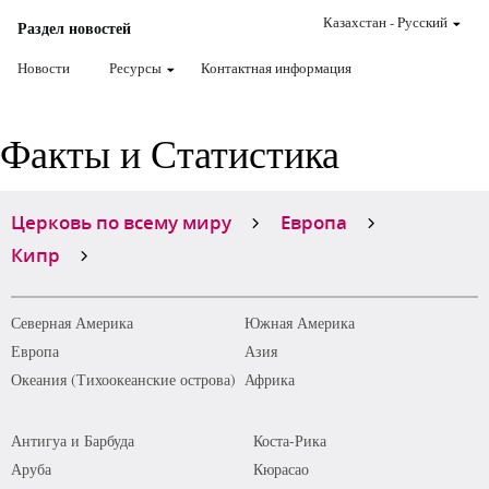
Казахстан
-
Pусский
Раздел новостей
Новости
Ресурсы
Контактная информация
Факты и Статистика
Церковь по всему миру
Европа
Кипр
Северная Америка
Южная Америка
Европа
Азия
Океания (Тихоокеанские острова)
Африка
Антигуа и Барбуда
Коста-Рика
Аруба
Кюрасао