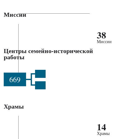
Миссии
38
Миссии
Центры семейно-исторической
работы
669
Храмы
14
Храмы