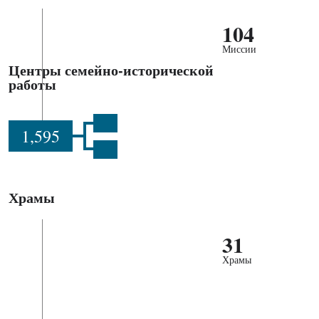
104
Миссии
Центры семейно-исторической
работы
1,595
Храмы
31
Храмы