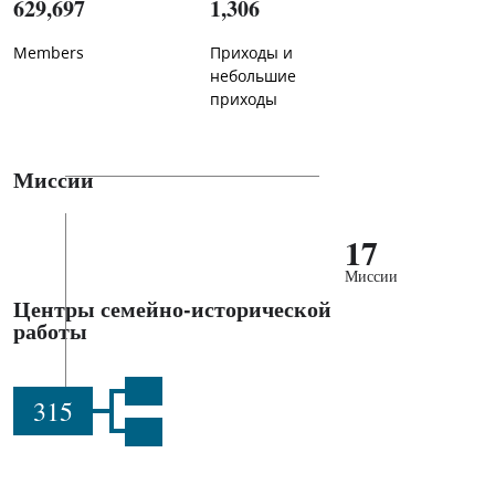
629,697
1,306
Members
Приходы и
небольшие
приходы
Миссии
17
Миссии
Центры семейно-исторической
работы
315