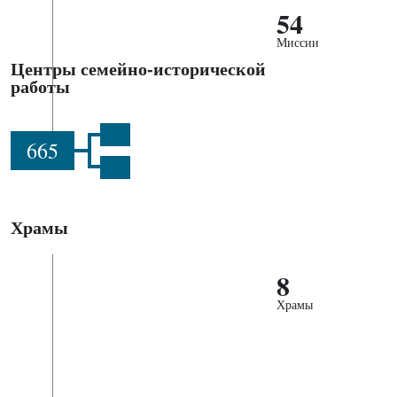
54
Миссии
Центры семейно-исторической
работы
665
Храмы
8
Храмы