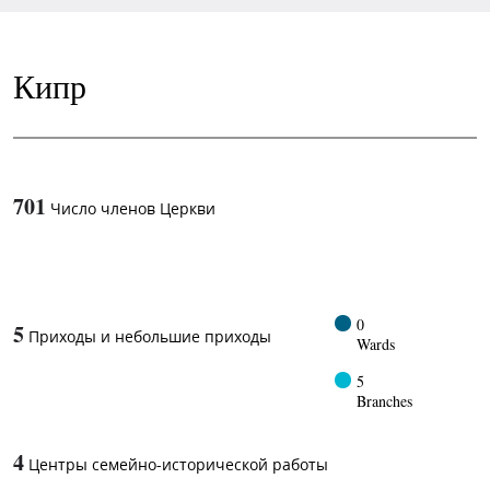
Кипр
701
Число членов Церкви
1
-in-
0
5
Приходы и небольшие приходы
Wards
5
Branches
4
Центры семейно-исторической работы