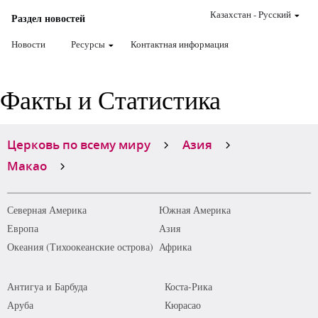
Казахстан
-
Pусский
Раздел новостей
Новости
Ресурсы
Контактная информация
Факты и Статистика
Церковь по всему миру
Азия
Макао
Северная Америка
Южная Америка
Европа
Азия
Океания (Тихоокеанские острова)
Африка
Антигуа и Барбуда
Коста-Рика
Аруба
Кюрасао