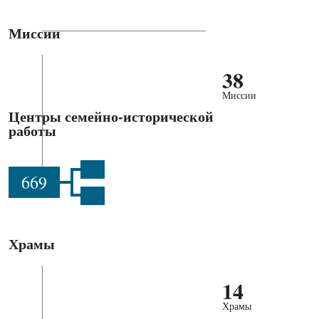
Миссии
38
Миссии
Центры семейно-исторической
работы
669
Храмы
14
Храмы