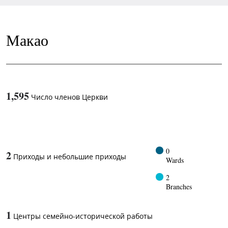
Макао
1,595
Число членов Церкви
1
-in-
0
2
Приходы и небольшие приходы
Wards
2
Branches
1
Центры семейно-исторической работы