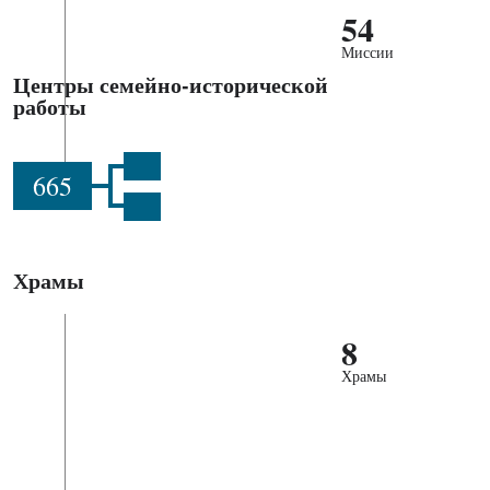
54
Миссии
Центры семейно-исторической
работы
665
Храмы
8
Храмы