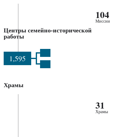
104
Миссии
Центры семейно-исторической
работы
1,595
Храмы
31
Храмы