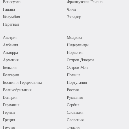
Венесуэла
Французская Гвиана
Гайана
Чили
Колумбия
Эквадор
Парагвай
Австрия
Молдова
Албания
Нидерланды
Андорра
Норвегия
Армения
Остров Джерси
Бельгия
Остров Мэн
Болгария
Польша
Босния и Герцеговина
Португалия
Великобритания
Россия
Венгрия
Румыния
Германия
Сербия
Гернси
Словакия
Греция
Словения
Грузия
Турция