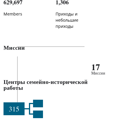
629,697
1,306
Members
Приходы и
небольшие
приходы
Миссии
17
Миссии
Центры семейно-исторической
работы
315