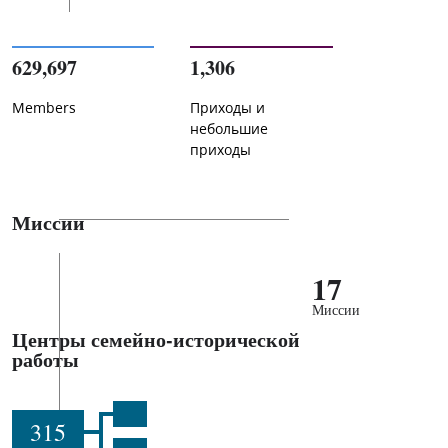
629,697
1,306
Members
Приходы и
небольшие
приходы
Миссии
17
Миссии
Центры семейно-исторической
работы
315