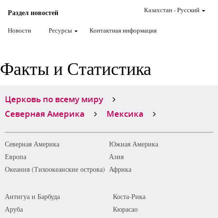
Казахстан
-
Pусский
Раздел новостей
Новости
Ресурсы
Контактная информация
Факты и Статистика
Церковь по всему миру
Северная Америка
Мексика
Северная Америка
Южная Америка
Европа
Азия
Океания (Тихоокеанские острова)
Африка
Антигуа и Барбуда
Коста-Рика
Аруба
Кюрасао