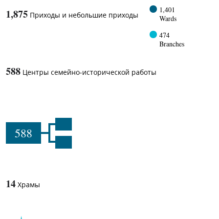
1,401
1,875
Приходы и небольшие приходы
Wards
474
Branches
588
Центры семейно-исторической работы
588
14
Храмы