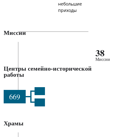
небольшие
приходы
Миссии
38
Миссии
Центры семейно-исторической
работы
669
Храмы