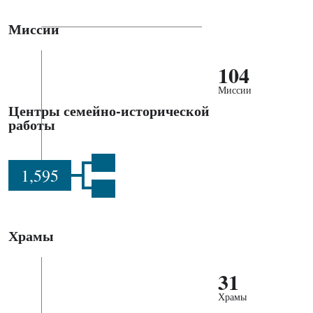
Миссии
104
Миссии
Центры семейно-исторической
работы
1,595
Храмы
31
Храмы