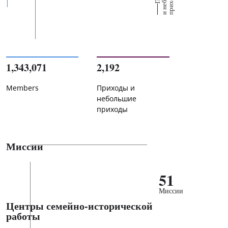
х
ь
ы
1,343,071
2,192
Members
Приходы и
небольшие
приходы
Миссии
51
Миссии
Центры семейно-исторической
работы