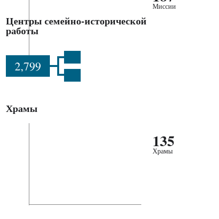
Миссии
Центры семейно-исторической
работы
2,799
Храмы
135
Храмы