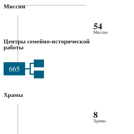
Миссии
54
Миссии
Центры семейно-исторической
работы
665
Храмы
8
Храмы