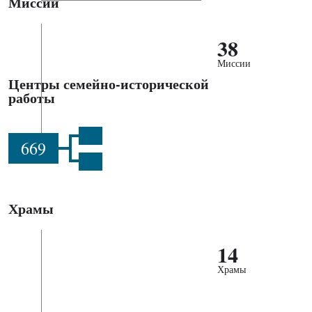
Миссии
38
Миссии
Центры семейно-исторической
работы
669
Храмы
14
Храмы