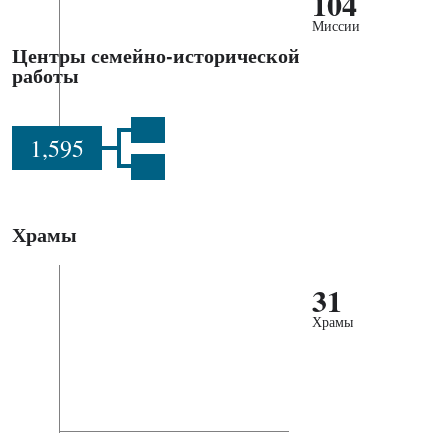
104
Миссии
Центры семейно-исторической
работы
1,595
Храмы
31
Храмы