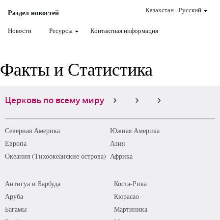
Казахстан
-
Pусский
Раздел новостей
Новости
Ресурсы
Контактная информация
Факты и Статистика
Церковь по всему миру
Северная Америка
Южная Америка
Европа
Азия
Океания (Тихоокеанские острова)
Африка
Антигуа и Барбуда
Коста-Рика
Аруба
Кюрасао
Багамы
Мартиника