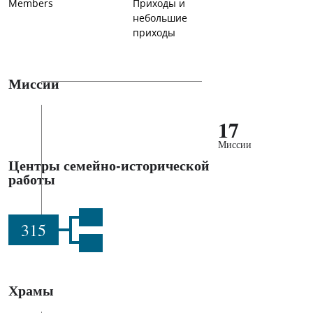
Members
Приходы и
небольшие
приходы
Миссии
17
Миссии
Центры семейно-исторической
работы
315
Храмы