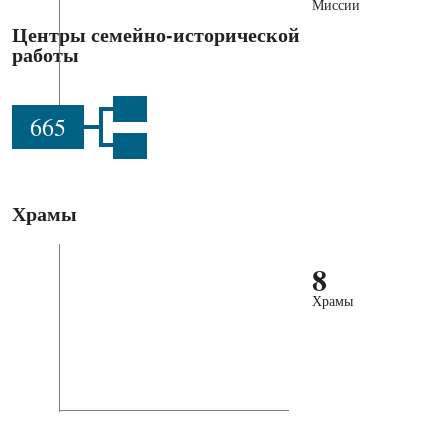
Миссии
Центры семейно-исторической
работы
665
Храмы
8
Храмы