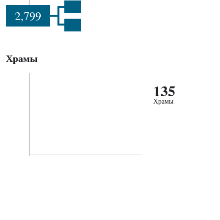
2,799
Храмы
135
Храмы