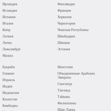
Ирландия
Финляндия
Исландия
Франция
Испания
Хорватия
Италия
Черногория
Кипр
Чешская Республика
Латвия
Швейцария
Литва
Швеция
Люксембург
Эстония
Мальта
Бахрейн
Монголия
Гонконг
Объединенные Арабские
Эмираты
Израиль
Сингапур
Индия
Таиланд
Индонезия
Тайвань
Казахстан
Филиппины
Камбоджа
Шри-Ланка