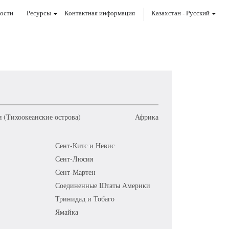
ости
Ресурсы
Контактная информация
Казахстан
-
Pусский
 (Тихоокеанские острова)
Африка
Сент-Китс и Невис
Сент-Люсия
Сент-Мартен
Соединенные Штаты Америки
Тринидад и Тобаго
Ямайка