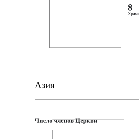
8
Храм
Азия
Число членов Церкви