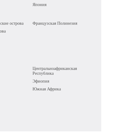
Япония
ские острова
Французская Полинезия
ова
Центральноафриканская
Республика
Эфиопия
Южная Африка