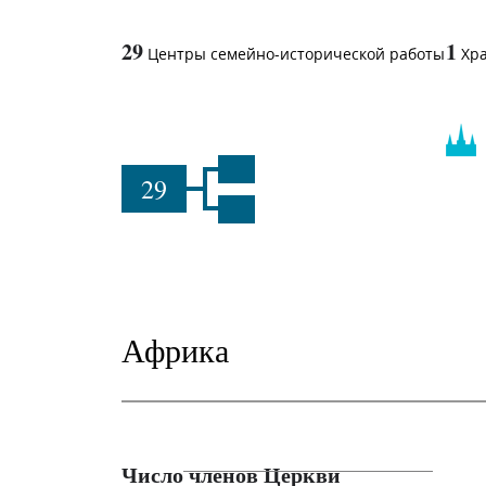
29
1
Центры семейно-исторической работы
Хр
29
Африка
Число членов Церкви