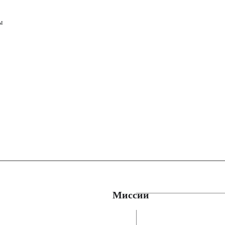
ы
Миссии