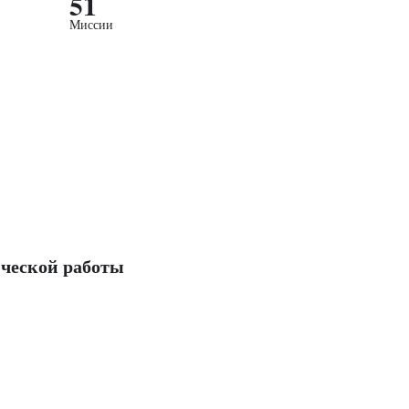
51
Миссии
ческой работы