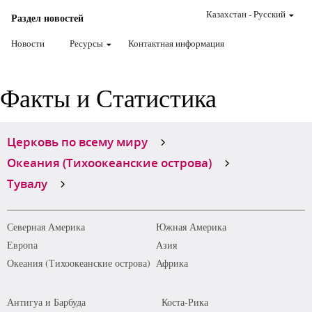
Казахстан
-
Pусский
Раздел новостей
Новости
Ресурсы
Контактная информация
Факты и Статистика
Церковь по всему миру
Океания (Тихоокеанские острова)
Тувалу
Северная Америка
Южная Америка
Европа
Азия
Океания (Тихоокеанские острова)
Африка
Антигуа и Барбуда
Коста-Рика