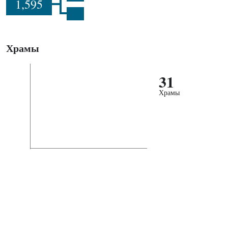
1,595
Храмы
31
Храмы