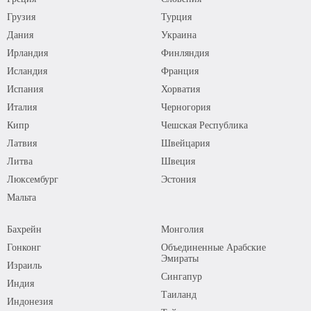
Грузия
Турция
Дания
Украина
Ирландия
Финляндия
Исландия
Франция
Испания
Хорватия
Италия
Черногория
Кипр
Чешская Республика
Латвия
Швейцария
Литва
Швеция
Люксембург
Эстония
Мальта
Бахрейн
Монголия
Гонконг
Объединенные Арабские
Эмираты
Израиль
Сингапур
Индия
Таиланд
Индонезия