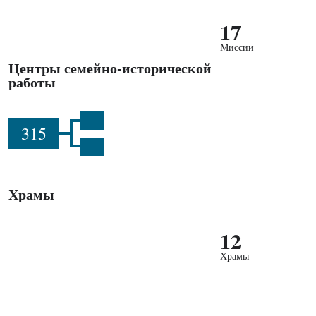
17
Миссии
Центры семейно-исторической
работы
315
Храмы
12
Храмы