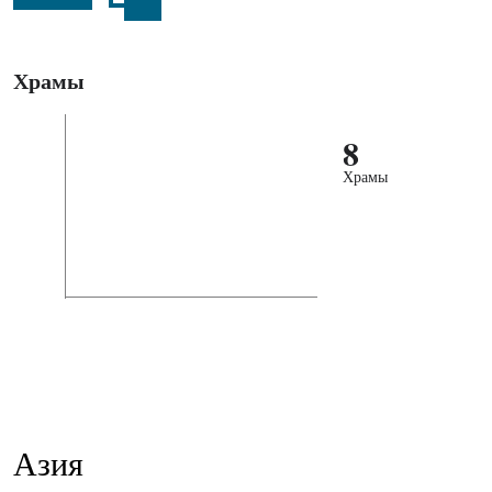
Храмы
8
Храмы
Азия