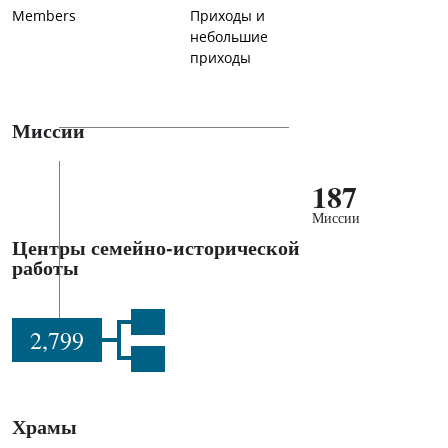
Members
Приходы и
небольшие
приходы
Миссии
187
Миссии
Центры семейно-исторической
работы
2,799
Храмы