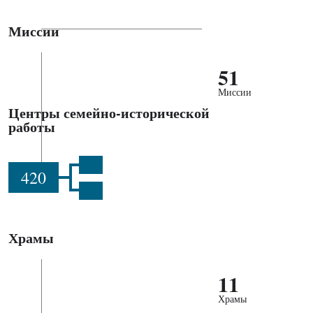
Миссии
51
Миссии
Центры семейно-исторической
работы
420
Храмы
11
Храмы