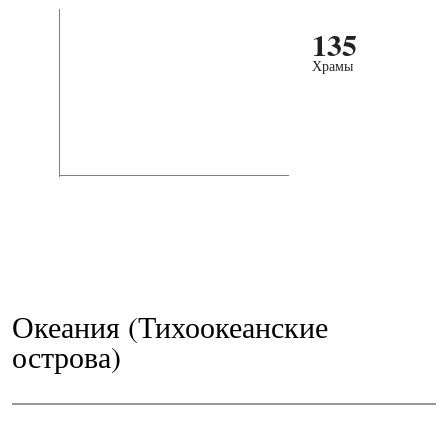
135
Храмы
Океания (Тихоокеанские
острова)