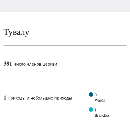
Тувалу
381
Число членов Церкви
1
-in-
0
1
Приходы и небольшие приходы
Wards
1
Branches