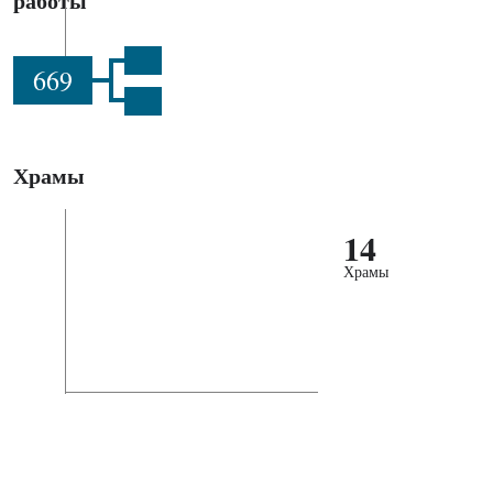
работы
669
Храмы
14
Храмы