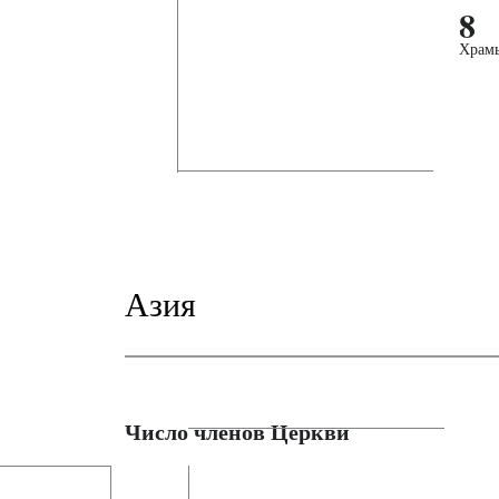
8
Храм
Азия
Число членов Церкви