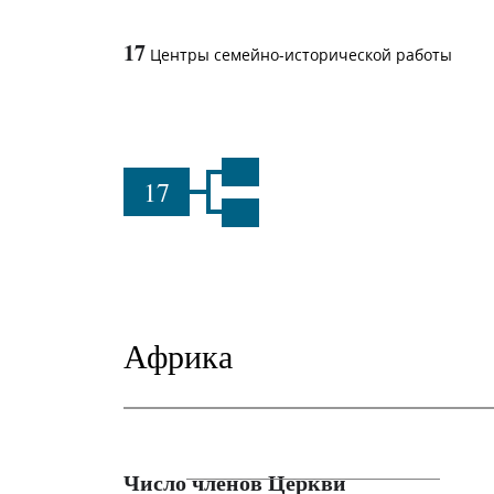
17
Центры семейно-исторической работы
17
Африка
Число членов Церкви