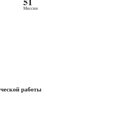
51
Миссии
ческой работы