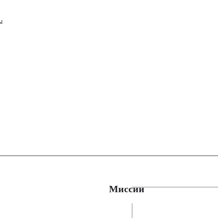
ы
Миссии