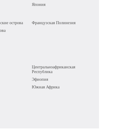
Япония
ские острова
Французская Полинезия
ова
Центральноафриканская
Республика
Эфиопия
Южная Африка