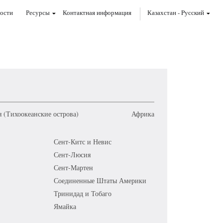
ости
Ресурсы
Контактная информация
Казахстан
-
Pусский
 (Тихоокеанские острова)
Африка
Сент-Китс и Невис
Сент-Люсия
Сент-Мартен
Соединенные Штаты Америки
Тринидад и Тобаго
Ямайка