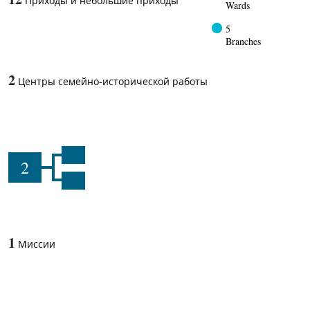
Приходы и небольшие приходы
Wards
5
Branches
2
Центры семейно-исторической работы
2
1
Миссии