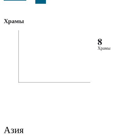
Храмы
8
Храмы
Азия