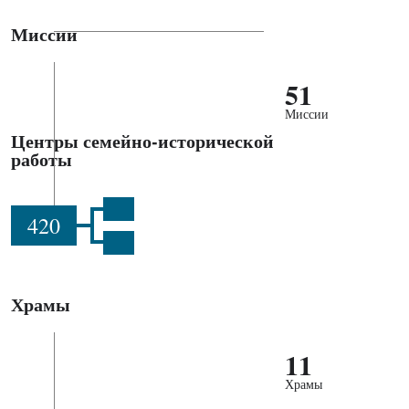
Миссии
51
Миссии
Центры семейно-исторической
работы
420
Храмы
11
Храмы