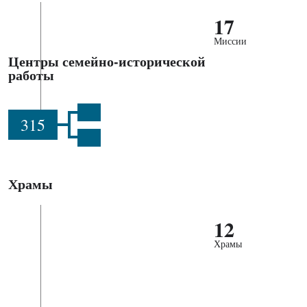
17
Миссии
Центры семейно-исторической
работы
315
Храмы
12
Храмы