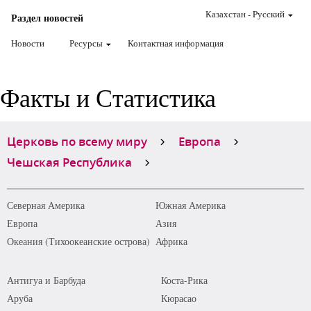
Казахстан
-
Pусский
Раздел новостей
Новости
Ресурсы
Контактная информация
Факты и Статистика
Церковь по всему миру
Европа
Чешская Республика
Северная Америка
Южная Америка
Европа
Азия
Океания (Тихоокеанские острова)
Африка
Антигуа и Барбуда
Коста-Рика
Аруба
Кюрасао