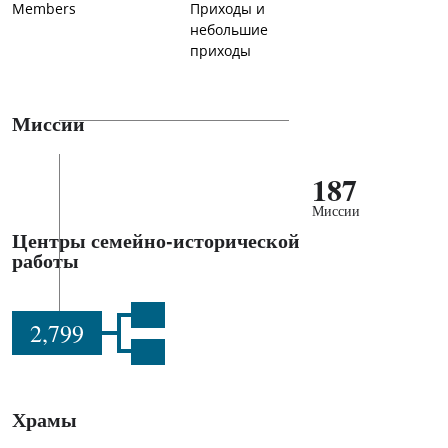
Members
Приходы и
небольшие
приходы
Миссии
187
Миссии
Центры семейно-исторической
работы
2,799
Храмы