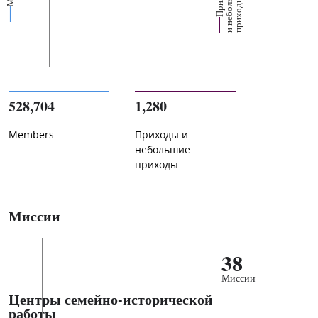
е
х
ь
ы
528,704
1,280
Members
Приходы и
небольшие
приходы
Миссии
38
Миссии
Центры семейно-исторической
работы