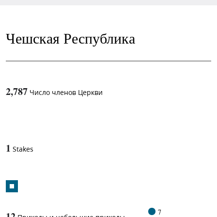
Чешская Республика
2,787
Число членов Церкви
1
-in-
1
Stakes
7
12