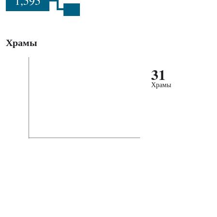
1,595
Храмы
31
Храмы