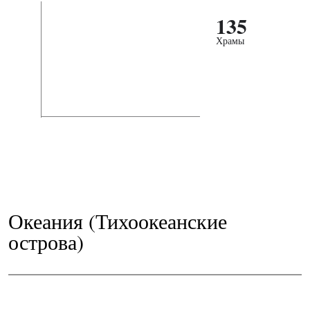
135
Храмы
Океания (Тихоокеанские
острова)