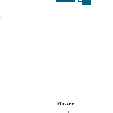
ы
Миссии