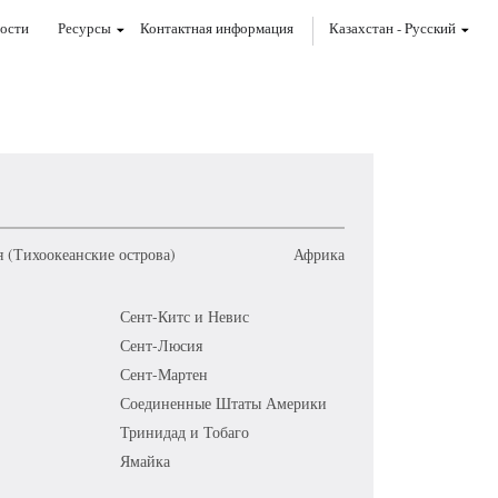
ости
Ресурсы
Контактная информация
Казахстан
-
Pусский
 (Тихоокеанские острова)
Африка
Сент-Китс и Невис
Сент-Люсия
Сент-Мартен
Соединенные Штаты Америки
Тринидад и Тобаго
Ямайка