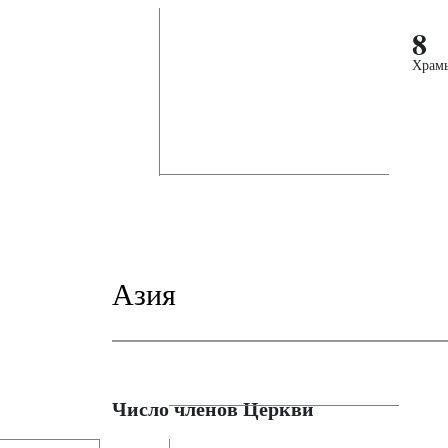
8
Храм
Азия
Число членов Церкви