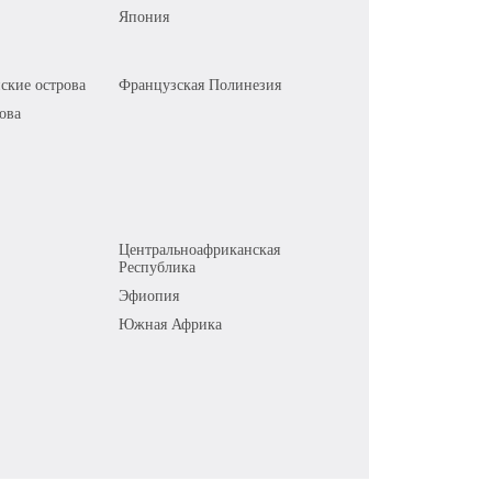
Япония
ские острова
Французская Полинезия
ова
Центральноафриканская
Республика
Эфиопия
Южная Африка