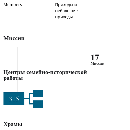
Members
Приходы и
небольшие
приходы
Миссии
17
Миссии
Центры семейно-исторической
работы
315
Храмы