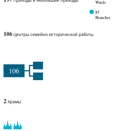
Приходы и небольшие приходы
Wards
85
Branches
106
Центры семейно-исторической работы
106
2
Храмы