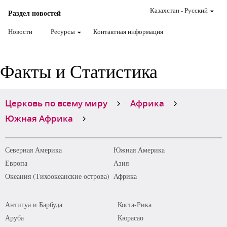
Казахстан
-
Pусский
Раздел новостей
Новости
Ресурсы
Контактная информация
Факты и Статистика
Церковь по всему миру
Африка
Южная Африка
Северная Америка
Южная Америка
Европа
Азия
Океания (Тихоокеанские острова)
Африка
Антигуа и Барбуда
Коста-Рика
Аруба
Кюрасао