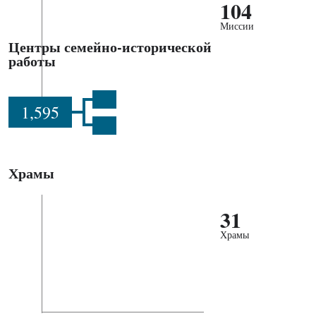
104
Миссии
Центры семейно-исторической
работы
1,595
Храмы
31
Храмы