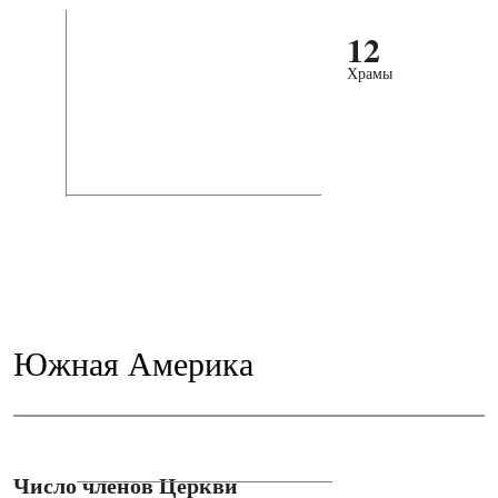
12
Храмы
Южная Америка
Число членов Церкви