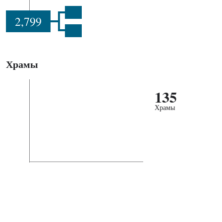
2,799
Храмы
135
Храмы