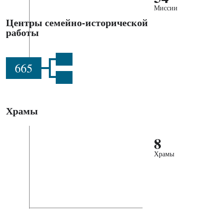
Миссии
Центры семейно-исторической
работы
665
Храмы
8
Храмы