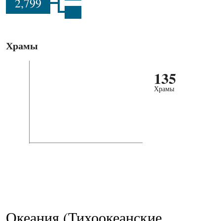
2,799
Храмы
135
Храмы
Океания (Тихоокеанские