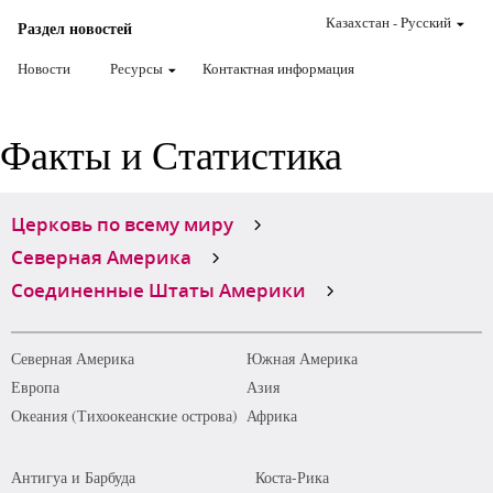
Казахстан
-
Pусский
Раздел новостей
Новости
Ресурсы
Контактная информация
Факты и Статистика
Церковь по всему миру
Северная Америка
Соединенные Штаты Америки
Северная Америка
Южная Америка
Европа
Азия
Океания (Тихоокеанские острова)
Африка
Антигуа и Барбуда
Коста-Рика