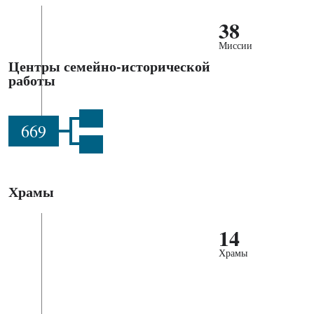
38
Миссии
Центры семейно-исторической
работы
669
Храмы
14
Храмы