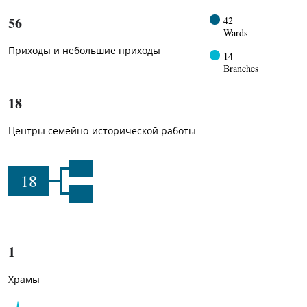
56
42
Wards
Приходы и небольшие приходы
14
Branches
18
Центры семейно-исторической работы
18
1
Храмы