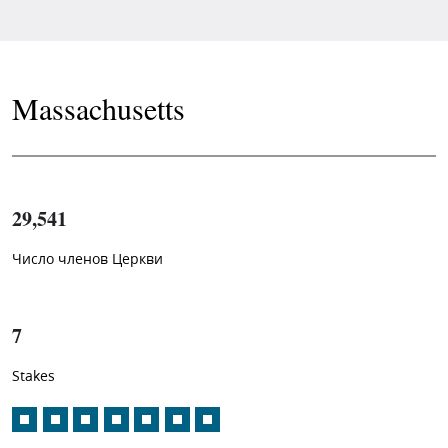
Massachusetts
29,541
Число членов Церкви
1
-in-
7
Stakes