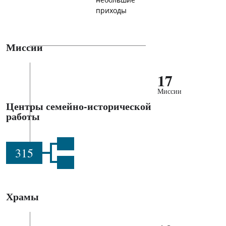
небольшие
приходы
Миссии
17
Миссии
Центры семейно-исторической
работы
315
Храмы