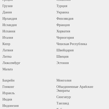
Грузия
Турция
Дания
Украина
Ирландия
Финляндия
Исландия
Франция
Испания
Хорватия
Италия
Черногория
Кипр
Чешская Республика
Латвия
Швейцария
Литва
Швеция
Люксембург
Эстония
Мальта
Бахрейн
Монголия
Гонконг
Объединенные Арабские
Эмираты
Израиль
Сингапур
Индия
Таиланд
Индонезия