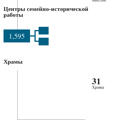
Центры семейно-исторической
работы
1,595
Храмы
31
Храмы