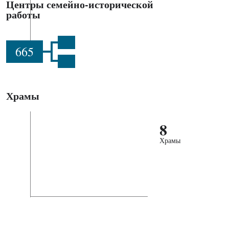
Центры семейно-исторической
работы
665
Храмы
8
Храмы