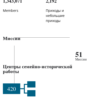
1,343,071
2,192
Members
Приходы и
небольшие
приходы
Миссии
51
Миссии
Центры семейно-исторической
работы
420