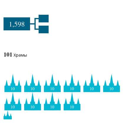
1,598
101
Храмы
10
10
10
10
10
10
10
10
10
10