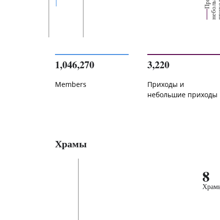
е
1,046,270
3,220
Members
Приходы и
небольшие приходы
Храмы
8
Храм