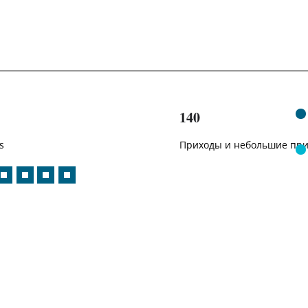
140
s
Приходы и небольшие пр