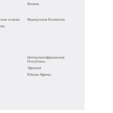
Япония
ские острова
Французская Полинезия
ова
Центральноафриканская
Республика
Эфиопия
Южная Африка