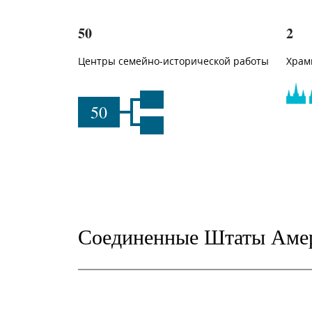
50
2
Центры семейно-исторической работы
Храм
50
Соединенные Штаты Аме