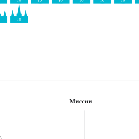
0
10
Миссии