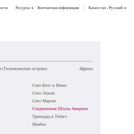
ости
Ресурсы
Контактная информация
Казахстан
-
Pусский
 (Тихоокеанские острова)
Африка
Сент-Китс и Невис
Сент-Люсия
Сент-Мартен
Соединенные Штаты Америки
Тринидад и Тобаго
Ямайка