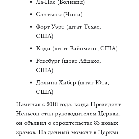
Ла-Пас (Боливия)
Сантьяго (Чили)
Форт-Уэрт (штат Техас,
США)
Коди (штат Вайоминг, США)
Рексбург (штат Айдахо,
США)
Долина Хибер (штат Юта,
США)
Начиная с 2018 года, когда Президент
Нельсон стал руководителем Церкви,
он объявил о строительстве 83 новых
храмов. На данный момент в Церкви