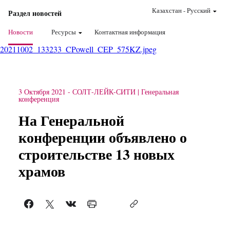
Казахстан
-
Pусский
Раздел новостей
Новости
Ресурсы
Контактная информация
20211002_133233_CPowell_CEP_575KZ.jpeg
3 Октября 2021
-
СОЛТ-ЛЕЙК-СИТИ
Генеральная
конференция
На Генеральной
конференции объявлено о
строительстве 13 новых
храмов