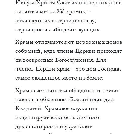
Иисуса Христа Святых последних дней
насчитывается 265 храмов, –
объявленных к строительству,
строящихся либо действующих.
Храмы отличаются от церковных домов
собраний, куда члены Церкви приходят
на воскресные Богослужения. Для
членов Церкви храм – это дом Господа,
самое священное место на Земле.
Храмовые таинства объединяют семьи
навеки и объясняют Божий план для
Его детей. Храмовое служение
акцентирует важность личного
духовного роста и укрепляет