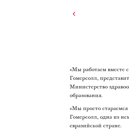
«Мы работаем вместе 
Гомерсолл, представит
Министерство здравоо
образования.
«Мы просто стараемся
Гомерсолл, одна из не
евразийской стране.