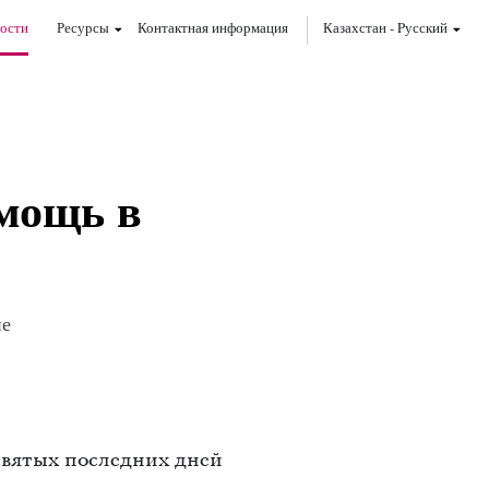
ости
Ресурсы
Контактная информация
Казахстан
-
Pусский
мощь в
не
вятых последних дней