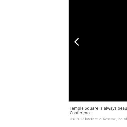
Temple Square is always beaut
Conference.
© 2012 Intellectual Reserve, Inc. Al