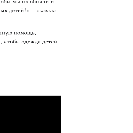
тобы мы их обняли и
ых детей!» — сказала
енную помощь,
 чтобы одежда детей