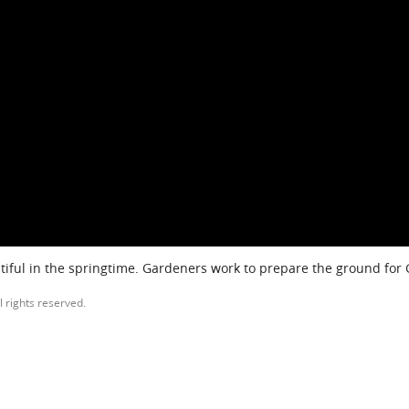
iful in the springtime. Gardeners work to prepare the ground for
l rights reserved.