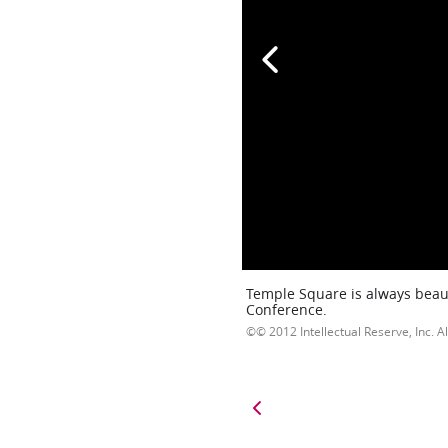
Temple Square is always beaut
Conference.
© 2012 Intellectual Reserve, Inc. Al