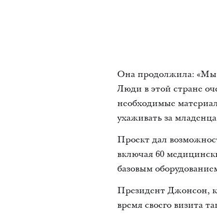
Она продолжила: «Мы 
Люди в этой стране оч
необходимые материал
ухаживать за младенц
Проект дал возможнос
включая 60 медицинск
базовым оборудование
Президент Джонсон, к
время своего визита т