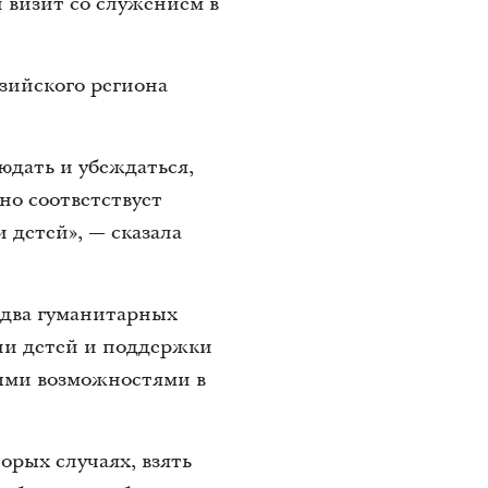
 визит со служением в
зийского региона
дать и убеждаться,
но соответствует
детей», — сказала
а два гуманитарных
ии детей и поддержки
ными возможностями в
орых случаях, взять