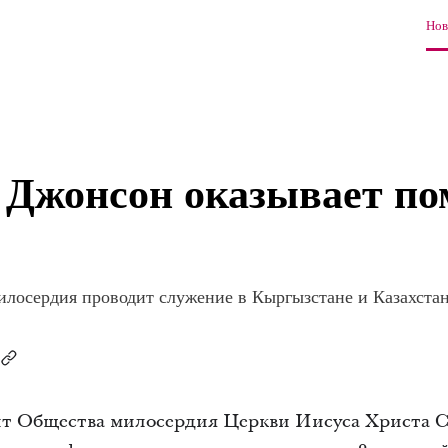
Нов
 Джонсон оказывает по
илосердия проводит служение в Кыргызстане и Казахста
т Общества милосердия Церкви Иисуса Христа С