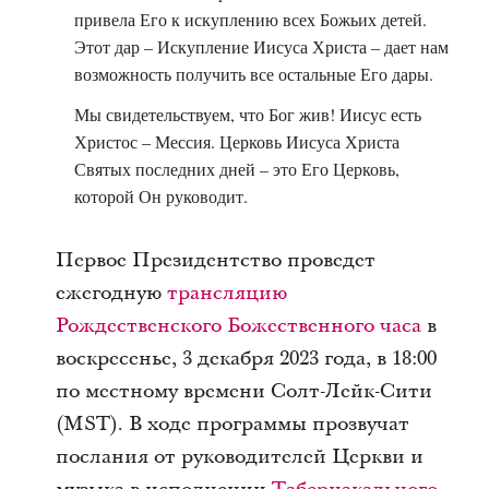
привела Его к искуплению всех Божьих детей.
Этот дар – Искупление Иисуса Христа – дает нам
возможность получить все остальные Его дары.
Мы свидетельствуем, что Бог жив! Иисус есть
Христос – Мессия. Церковь Иисуса Христа
Святых последних дней – это Его Церковь,
которой Он руководит.
Первое Президентство проведет
ежегодную
трансляцию
Рождественского Божественного часа
в
воскресенье, 3 декабря 2023 года, в 18:00
по местному времени Солт-Лейк-Сити
(MST). В ходе программы прозвучат
послания от руководителей Церкви и