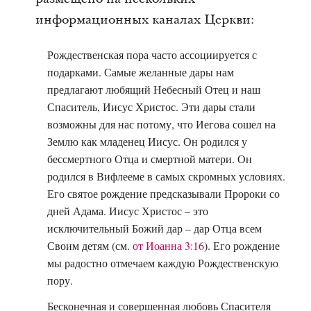
информационных каналах Церкви:
Рождественская пора часто ассоциируется с
подарками. Самые желанные дары нам
предлагают любящий Небесный Отец и наш
Спаситель, Иисус Христос. Эти дары стали
возможны для нас потому, что Иегова сошел на
Землю как младенец Иисус. Он родился у
бессмертного Отца и смертной матери. Он
родился в Вифлееме в самых скромных условиях.
Его святое рождение предсказывали Пророки со
дней Адама. Иисус Христос – это
исключительный Божий дар – дар Отца всем
Своим детям (см.
от Иоанна 3:16
). Его рождение
мы радостно отмечаем каждую Рождественскую
пору.
Бесконечная и совершенная любовь Спасителя