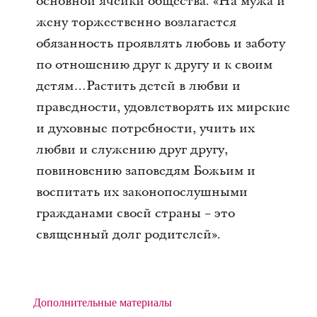
основной ячейки общества. «На мужа и
жену торжественно возлагается
обязанность проявлять любовь и заботу
по отношению друг к другу и к своим
детям…Растить детей в любви и
праведности, удовлетворять их мирские
и духовные потребности, учить их
любви и служению друг другу,
повиновению заповедям Божьим и
воспитать их законопослушными
гражданами своей страны − это
священный долг родителей».
Дополнительные материалы