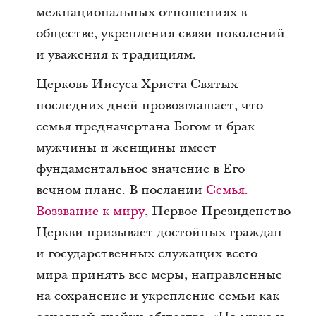
межнациональных отношениях в
обществе, укрепления связи поколений
и уважения к традициям.
Церковь Иисуса Христа Святых
последних дней провозглашает, что
семья предначертана Богом и брак
мужчины и женщины имеет
фундаментальное значение в Его
вечном плане. В послании
Семья.
Воззвание к миру
, Первое Президенство
Церкви призывает достойных граждан
и государственных служащих всего
мира принять все меры, направленные
на сохранение и укрепление семьи как