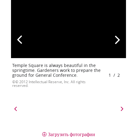
Temple Square is always beautiful in the
springtime. Gardeners work to prepare the
ground for General Conference.
1
/
2
© 2012 Intellectual Reserve, Inc. All rights
reserved.
Загрузить фотографии