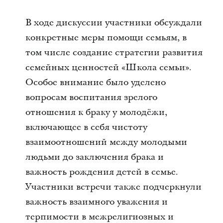
В ходе дискуссии участники обсуждали
конкретные меры помощи семьям, в
том числе создание стратегии развития
семейных ценностей «Школа семьи».
Особое внимание было уделено
вопросам воспитания зрелого
отношения к браку у молодёжи,
включающее в себя чистоту
взаимоотношений между молодыми
людьми до заключения брака и
важность рождения детей в семье.
Участники встречи также подчеркнули
важность взаимного уважения и
терпимости в межрелигиозных и