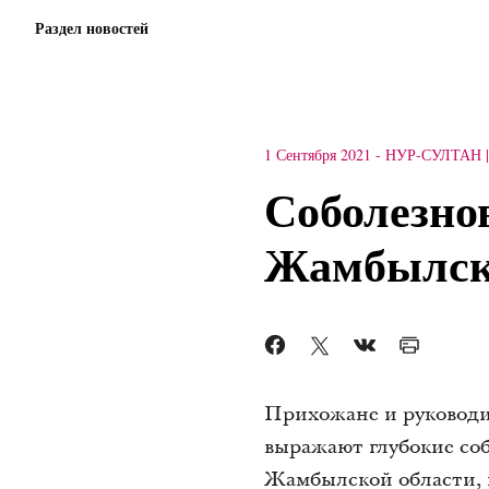
Раздел новостей
1 Сентября 2021
-
НУР-СУЛТАН
Соболезнов
Жамбылск
Прихожане и руководи
выражают глубокие соб
Жамбылской области, 