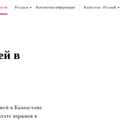
ости
Ресурсы
Контактная информация
Казахстан
-
Pусский
ей в
ей в Казахстане
тате взрывов в