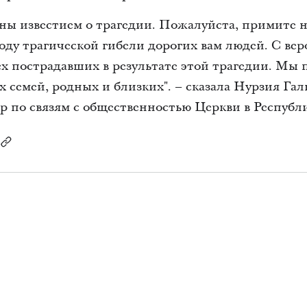
ны известием о трагедии. Пожалуйста, примите 
оду трагической гибели дорогих вам людей. С ве
ех пострадавших в результате этой трагедии. Мы 
х семей, родных и близких". – сказала Нурзия Г
 по связям с общественностью Церкви в Республи