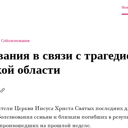
Нов
Соболезнования
ания в связи с трагеди
ой области
тели Церкви Иисуса Христа Святых последних дн
олезнования семьям и близким погибших в резуль
произошедших на прошлой неделе.