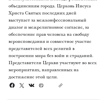
объединениям города. Церковь Иисуса
Христа Святых последних дней
выступает за межконфессиональный
диалог и межрелигиозное согласие, за
обеспечение прав человека на свободу
вероисповедания и совместное участие
представителей всех религий в
построении мира без войн и страданий.
Представители Церкви участвуют во всех
мероприятиях, направленных на
достижение этой цели.