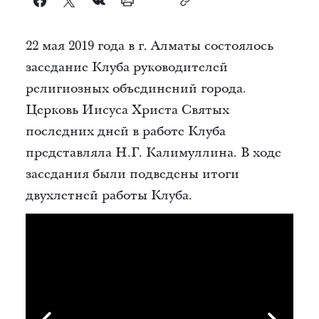
22 мая 2019 года в г. Алматы состоялось
заседание Клуба руководителей
религиозных объединений города.
Церковь Иисуса Христа Святых
последних дней в работе Клуба
представляла Н.Г. Калимуллина. В ходе
заседания были подведены итоги
двухлетней работы Клуба.