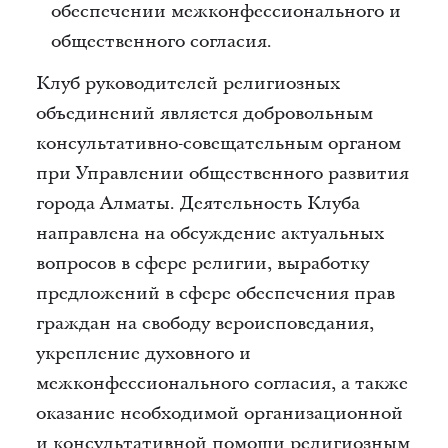
обеспечении межконфессионального и
общественного согласия.
Клуб руководителей религиозных
объединений является добровольным
консультативно-совещательным органом
при Управлении общественного развития
города Алматы. Деятельность Клуба
направлена на обсуждение актуальных
вопросов в сфере религии, выработку
предложений в сфере обеспечения прав
граждан на свободу вероисповедания,
укрепление духовного и
межконфессионального согласия, а также
оказание необходимой организационной
и консультативной помощи религиозным