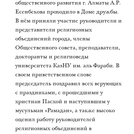
общественного развития г. Алматы А.Р.
Есенбекова проходило в Доме дружбы.
В нём приняли участие руководители и
представители религиозных
объединений города, члены
Общественного совета, преподаватели,
докторанты и религиоведы
университета КазНУ им. аль-Фараби. В
своем приветственном слове
председатель поздравил всех верующих
с праздниками, с прошедшими у
христиан Пасхой и наступившим у
мусульман «Рамадан», а также высоко
оценил работу руководителей
религиозных объединений в