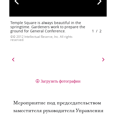
Temple Square is always beautiful in the
springtime. Gardeners work to prepare the
ground for General Conference.
1
/
2
© 2012 Intellectual Reserve, Inc. All rights
reserved.
Загрузить фотографии
Мероприятие под председательством
заместителя руководителя Управления