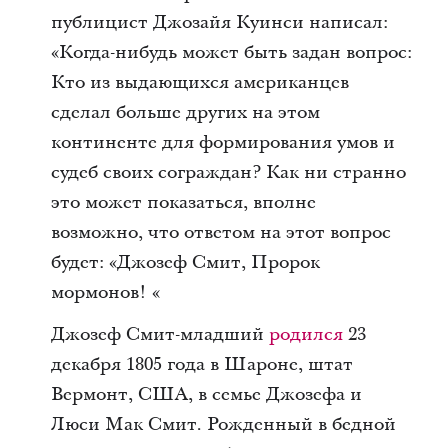
публицист Джозайя Куинси написал:
«Когда-нибудь может быть задан вопрос:
Кто из выдающихся американцев
сделал больше других на этом
континенте для формирования умов и
судеб своих сограждан? Как ни странно
это может показаться, вполне
возможно, что ответом на этот вопрос
будет: «Джозеф Смит, Пророк
мормонов! «
Джозеф Смит-младший
родился
23
декабря 1805 года в Шароне, штат
Вермонт, США, в семье Джозефа и
Люси Мак Смит. Рожденный в бедной