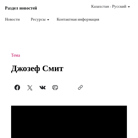
Казахстан
-
Pусский
Раздел новостей
Новости
Ресурсы
Контактная информация
Тема
Джозеф Смит