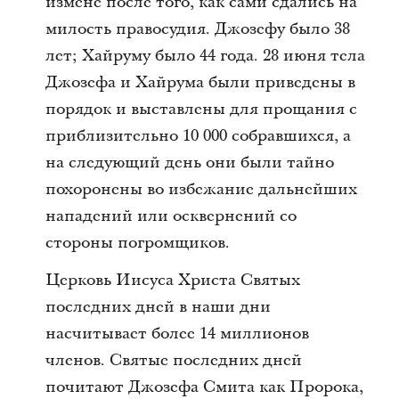
измене после того, как сами сдались на
милость правосудия. Джозефу было 38
лет; Хайруму было 44 года. 28 июня тела
Джозефа и Хайрума были приведены в
порядок и выставлены для прощания с
приблизительно 10 000 собравшихся, а
на следующий день они были тайно
похоронены во избежание дальнейших
нападений или осквернений со
стороны погромщиков.
Церковь Иисуса Христа Святых
последних дней в наши дни
насчитывает более 14 миллионов
членов. Святые последних дней
почитают Джозефа Смита как Пророка,