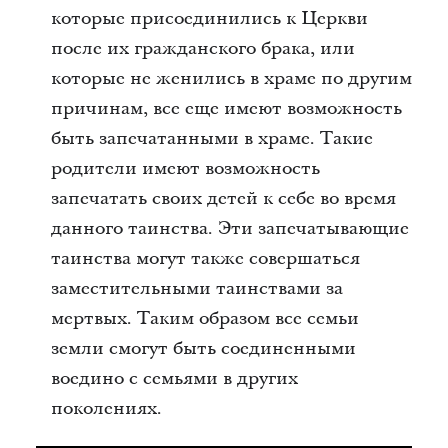
которые присоединились к Церкви
после их гражданского брака, или
которые не женились в храме по другим
причинам, все еще имеют возможность
быть запечатанными в храме. Такие
родители имеют возможность
запечатать своих детей к себе во время
данного таинства. Эти запечатывающие
таинства могут также совершаться
заместительными таинствами за
мертвых. Таким образом все семьи
земли смогут быть соединенными
воедино с семьями в других
поколениях.