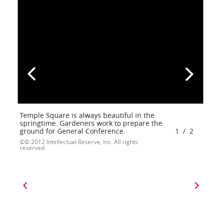
Temple Square is always beautiful in the
springtime. Gardeners work to prepare the
ground for General Conference.
1
/
2
© 2012 Intellectual Reserve, Inc. All rights
reserved.