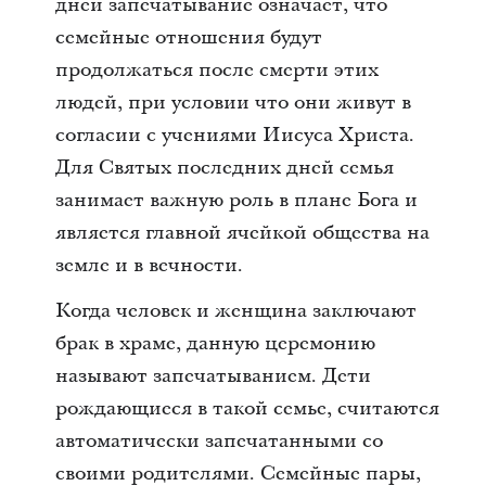
дней запечатывание означает, что
семейные отношения будут
продолжаться после смерти этих
людей, при условии что они живут в
согласии с учениями Иисуса Христа.
Для Святых последних дней семья
занимает важную роль в плане Бога и
является главной ячейкой общества на
земле и в вечности.
Когда человек и женщина заключают
брак в храме, данную церемонию
называют запечатыванием. Дети
рождающиеся в такой семье, считаются
автоматически запечатанными со
своими родителями. Семейные пары,