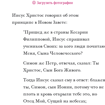
Загрузить фотографии
Иисус Христос говорил об этом
принципе в Новом Завете:
"Пришед же в страны Кесарии
Филипповой, Иисус спрашивал
учеников Своих: за кого люди почитаю
Меня, Сына Человеческого?
Симон же Петр, отвечая, сказал: Ты
Христос, Сын Бога Живого.
Тогда Иисус сказал ему в ответ: блаже
ты, Симон, сын Ионин, потому что не
плоть и кровь открыли тебе это, но
Отец Мой, Сущий на небесах;