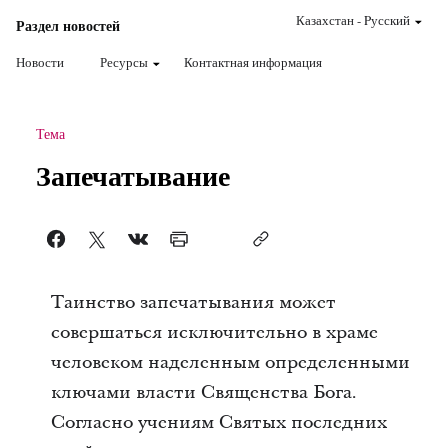
Казахстан
-
Pусский
Раздел новостей
Новости
Ресурсы
Контактная информация
Тема
Запечатывание
Таинство запечатывания может
совершаться исключительно в храме
человеком наделенным определенными
ключами власти Священства Бога.
Согласно учениям Святых последних