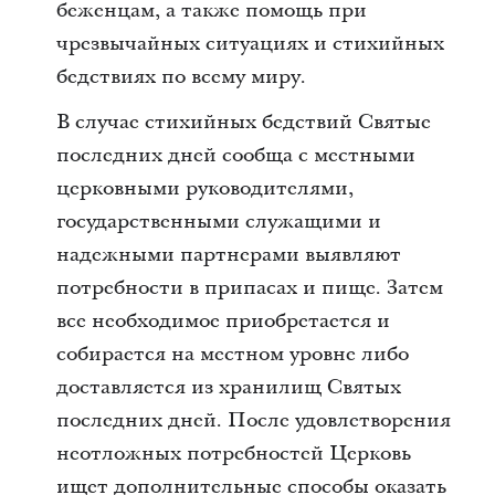
беженцам, а также помощь при
чрезвычайных ситуациях и стихийных
бедствиях по всему миру.
В случае стихийных бедствий Святые
последних дней сообща с местными
церковными руководителями,
государственными служащими и
надежными партнерами выявляют
потребности в припасах и пище. Затем
все необходимое приобретается и
собирается на местном уровне либо
доставляется из хранилищ Святых
последних дней. После удовлетворения
неотложных потребностей Церковь
ищет дополнительные способы оказать