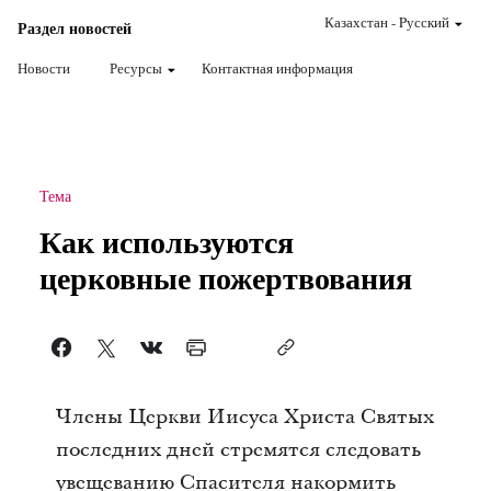
Казахстан
-
Pусский
Раздел новостей
Новости
Ресурсы
Контактная информация
Тема
Как используются
церковные пожертвования
Члены Церкви Иисуса Христа Святых
последних дней стремятся следовать
увещеванию Спасителя накормить