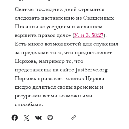
Святые последних дней стремятся
следовать наставлению из Священных
Писаний «с усердием и желанием
вершить правое дело» (
У. и З. 58:27
).
Есть много возможностей для служения
за пределами того, что предоставляет
Церковь, например те, что
представлены на сайте JustServe.org.
Церковь призывает членов Церкви
щедро делиться своим временем и
ресурсами всеми возможными
способами.