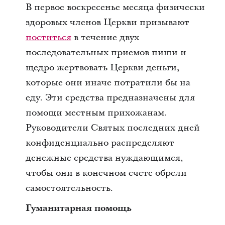
В первое воскресенье месяца физически
здоровых членов Церкви призывают
поститься
в течение двух
последовательных приемов пиши и
щедро жертвовать Церкви деньги,
которые они иначе потратили бы на
еду. Эти средства предназначены для
помощи местным прихожанам.
Руководители Святых последних дней
конфиденциально распределяют
денежные средства нуждающимся,
чтобы они в конечном счете обрели
самостоятельность.
Гуманитарная помощь