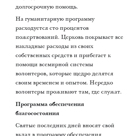
долгосрочную помощь.
На гуманитарную программу
расходуется сто процентов
пожертвований. Церковь покрывает все
накладные расходы из своих
собственных средств и прибегает к
помощи всемирной системы
волонтеров, которые щедро делятся
своим временем и опытом. Нередко
волонтеры проживают там, где служат.
Программа обеспечения
благосостояния
Святые последних дней вносят свой
вклад в программу обеспечения