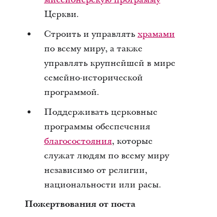
Церкви.
Строить и управлять
храмами
по всему миру, а также
управлять крупнейшей в мире
семейно-исторической
программой.
Поддерживать церковные
программы обеспечения
благосостояния
, которые
служат людям по всему миру
независимо от религии,
национальности или расы.
Пожертвования от поста