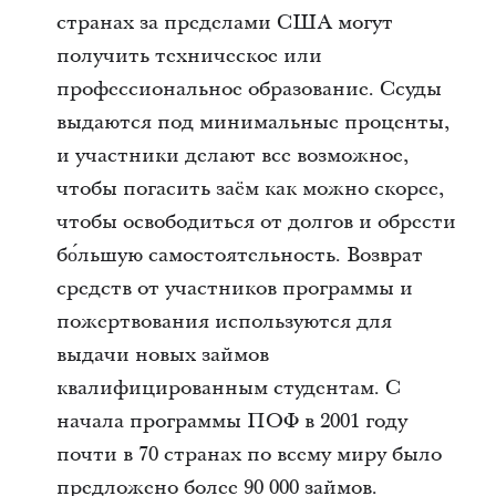
странах за пределами США могут
получить техническое или
профессиональное образование. Ссуды
выдаются под минимальные проценты,
и участники делают все возможное,
чтобы погасить заём как можно скорее,
чтобы освободиться от долгов и обрести
бо́льшую самостоятельность. Возврат
средств от участников программы и
пожертвования используются для
выдачи новых займов
квалифицированным студентам. С
начала программы ПОФ в 2001 году
почти в 70 странах по всему миру было
предложено более 90 000 займов.