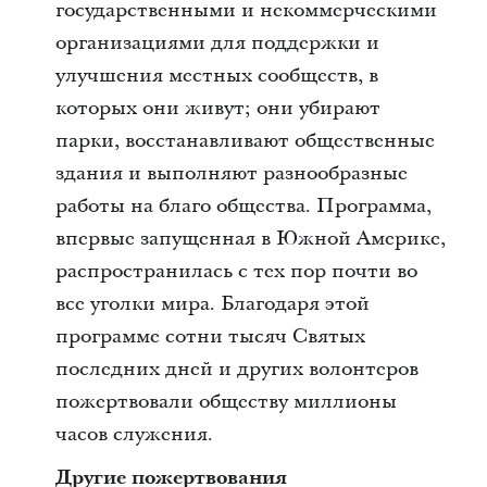
государственными и некоммерческими
организациями для поддержки и
улучшения местных сообществ, в
которых они живут; они убирают
парки, восстанавливают общественные
здания и выполняют разнообразные
работы на благо общества. Программа,
впервые запущенная в Южной Америке,
распространилась с тех пор почти во
все уголки мира. Благодаря этой
программе сотни тысяч Святых
последних дней и других волонтеров
пожертвовали обществу миллионы
часов служения.
Другие пожертвования