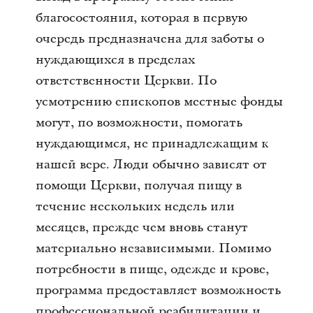
благосостояния, которая в первую
очередь предназначена для заботы о
нуждающихся в пределах
ответственности Церкви. По
усмотрению епископов местные фонды
могут, по возможности, помогать
нуждающимся, не принадлежащим к
нашей вере. Люди обычно зависят от
помощи Церкви, получая пищу в
течение нескольких недель или
месяцев, прежде чем вновь станут
материально независимыми. Помимо
потребности в пище, одежде и крове,
программа предоставляет возможность
профессиональной реабилитации и