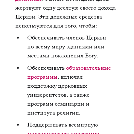
жертвуют одну десятую своего дохода
Церкви. Эти денежные средства
используются для того, чтобы:
Обеспечивать членов Церкви
по всему миру зданиями или
местами поклонения Богу.
Обеспечивать
образовательные
программы
, включая
поддержку церковных
университетов, а также
программ семинарии и
института религии.
Поддерживать всемирную
миссионерскую программу